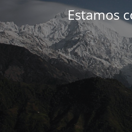
Estamos c