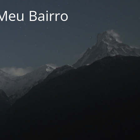
Meu Bairro