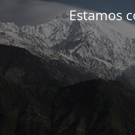
Estamos c