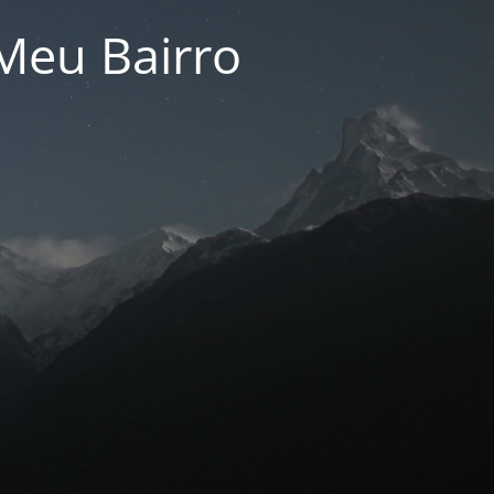
Meu Bairro