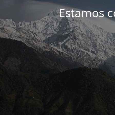
Estamos c