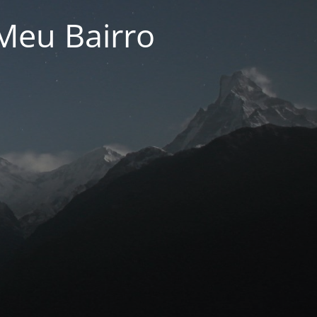
Meu Bairro