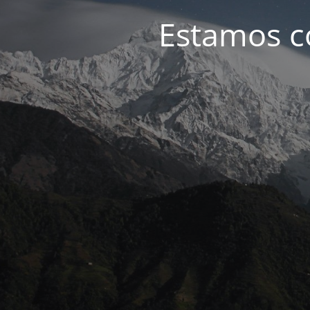
Estamos c