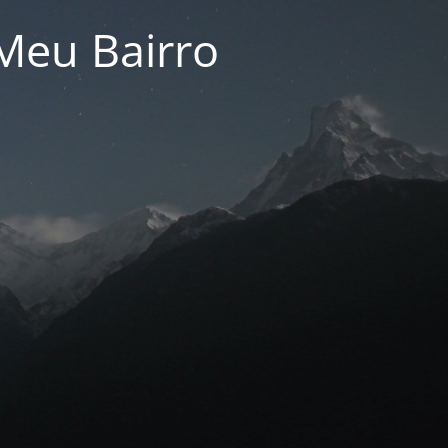
Meu Bairro