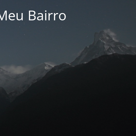
Meu Bairro