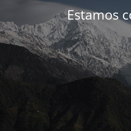
Estamos c