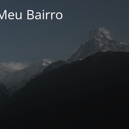
Meu Bairro