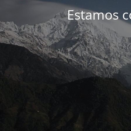
Estamos c