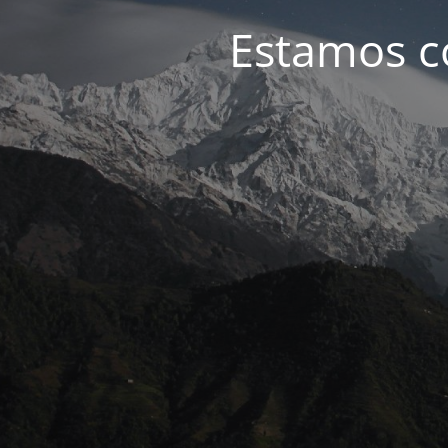
Estamos c