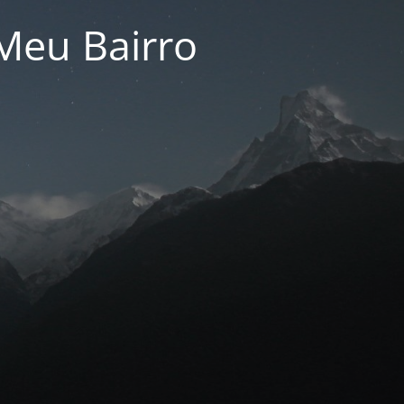
Meu Bairro