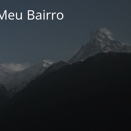
Meu Bairro