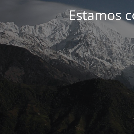
Estamos c