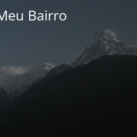
Meu Bairro