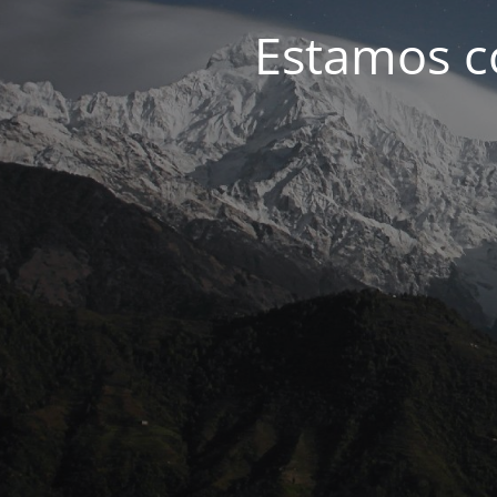
Estamos c