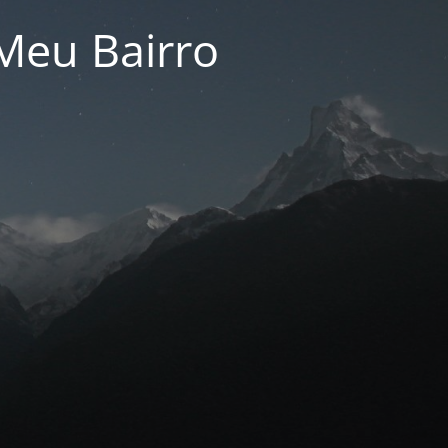
Meu Bairro