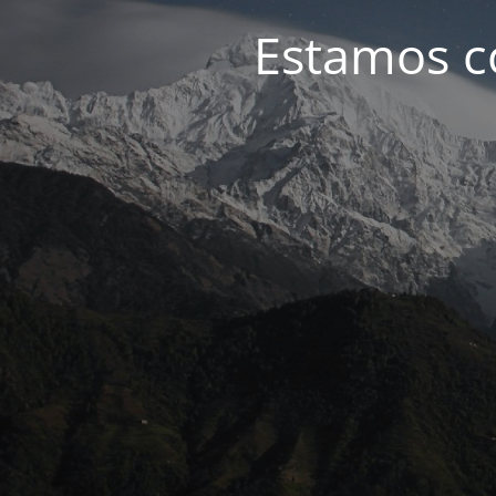
Estamos c