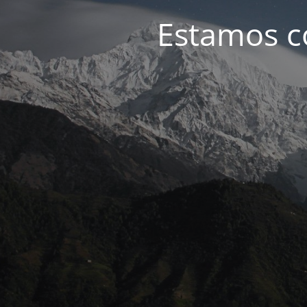
Estamos c