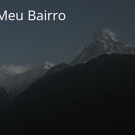
Meu Bairro