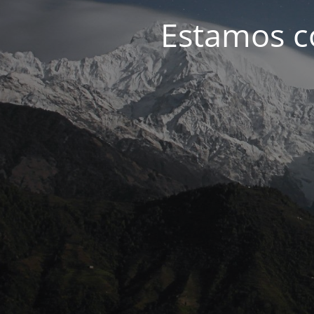
Estamos c