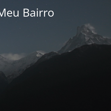
Meu Bairro