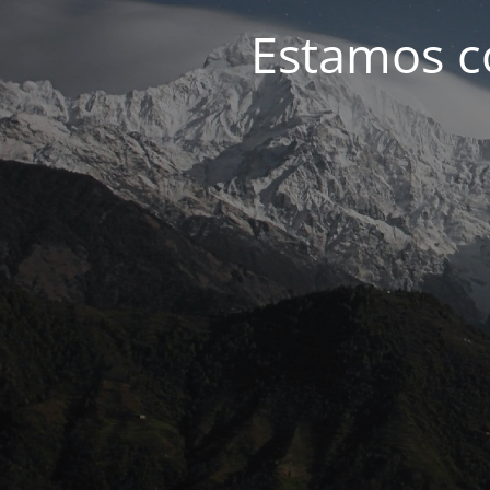
Estamos c