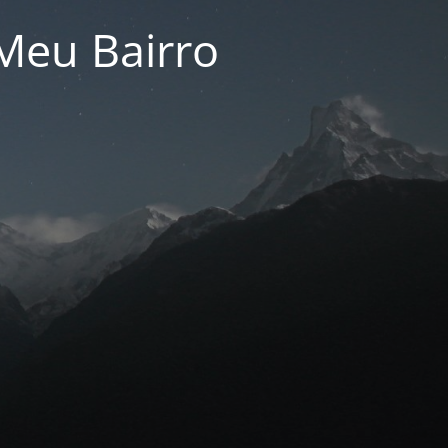
Meu Bairro