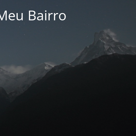
Meu Bairro