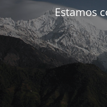
Estamos c