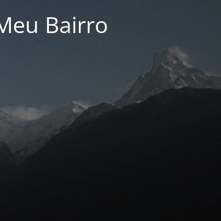
Meu Bairro