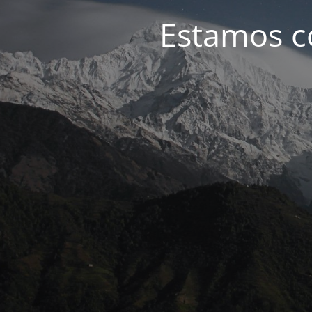
Estamos c