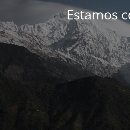
Estamos c