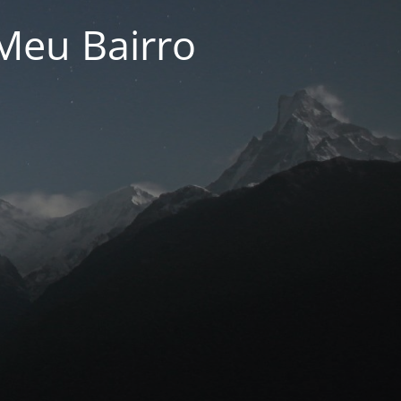
Meu Bairro