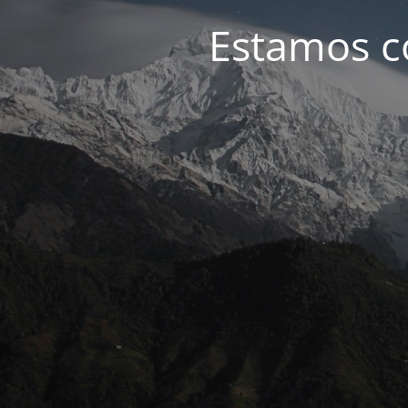
Estamos c