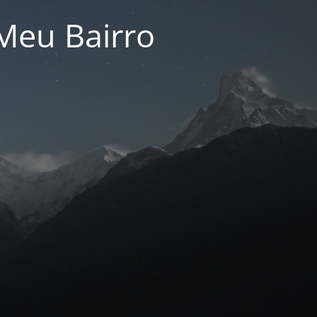
Meu Bairro