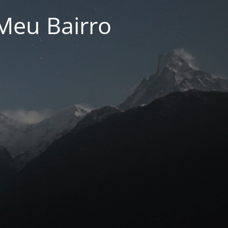
Meu Bairro