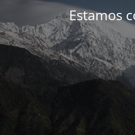
Estamos c