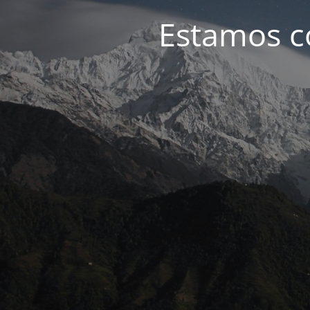
Estamos c