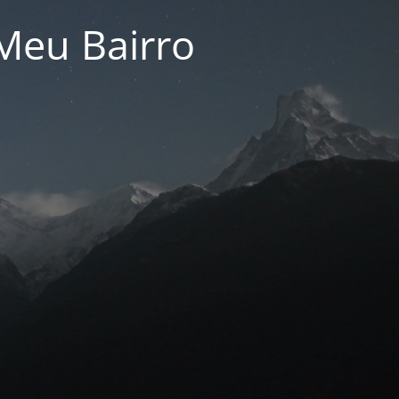
Meu Bairro