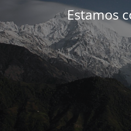
Estamos c