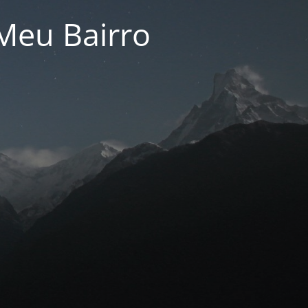
Meu Bairro