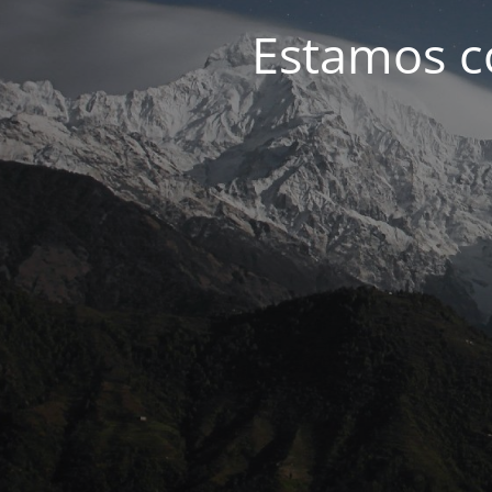
Estamos c