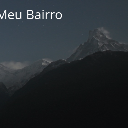
Meu Bairro