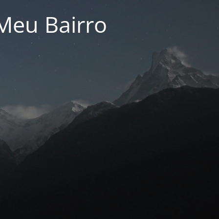
Meu Bairro