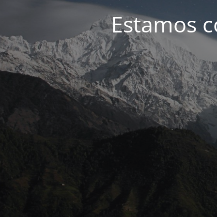
Estamos c