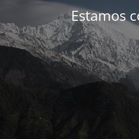
Estamos c