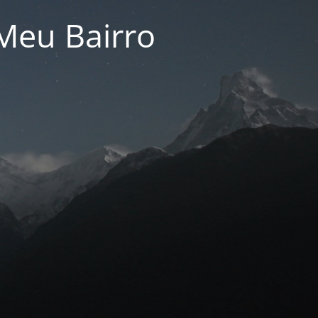
Meu Bairro