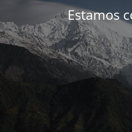
Estamos c