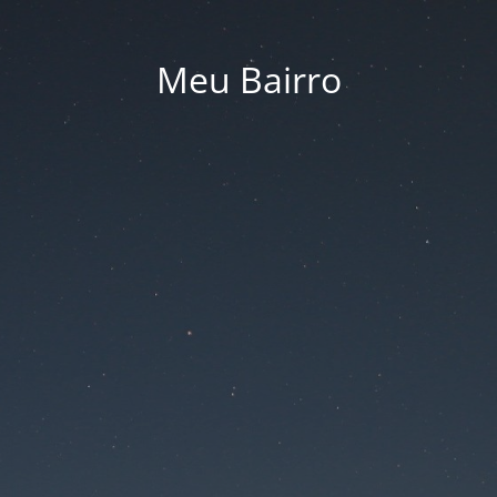
Meu Bairro