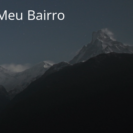
Meu Bairro