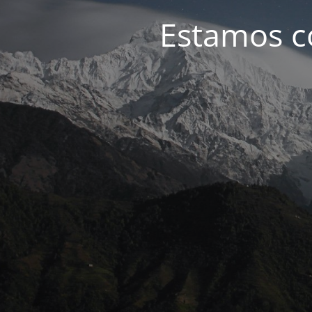
Estamos c