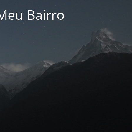
Meu Bairro