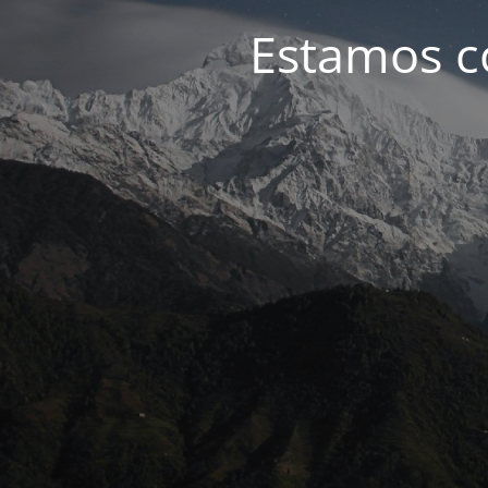
Estamos c