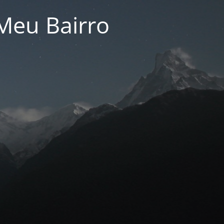
Meu Bairro