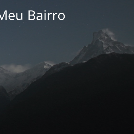
Meu Bairro