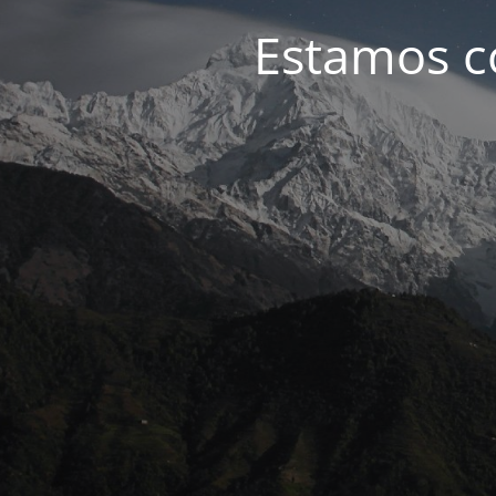
Estamos c