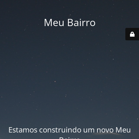
Meu Bairro
Estamos construindo um novo Meu