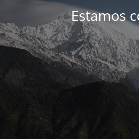
Estamos c