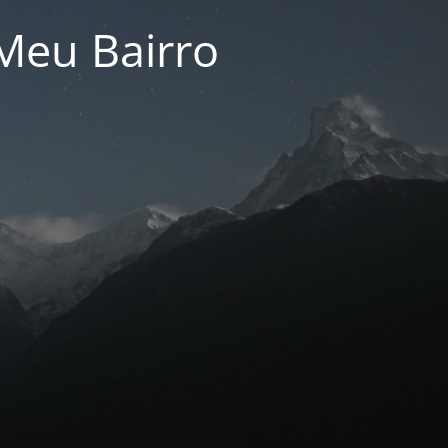
Meu Bairro